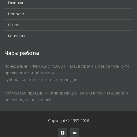
Главная
Новости
О нас
Контакты
Часы работы
понедельник-пятница с 10.00 до 14.00, встреча в офисе только по
предварительной записи
суббота, воскресенье - выходные дни
соблюдаем праздники, чтим традиции, верим в приметы, любим
пословицы и поговорки
Copyright © 1997-2026