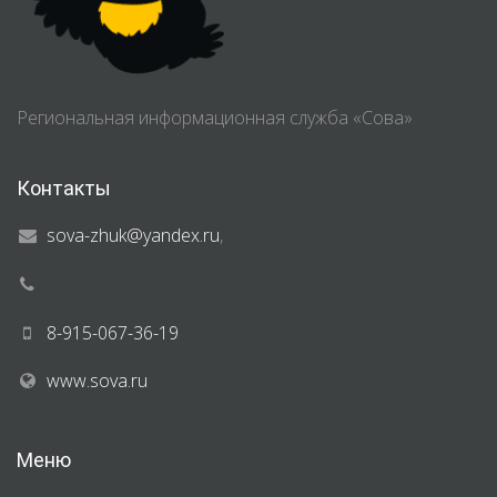
Региональная информационная служба «Сова»
Контакты
sova-zhuk@yandex.ru
,
8-915-067-36-19
www.sova.ru
Меню