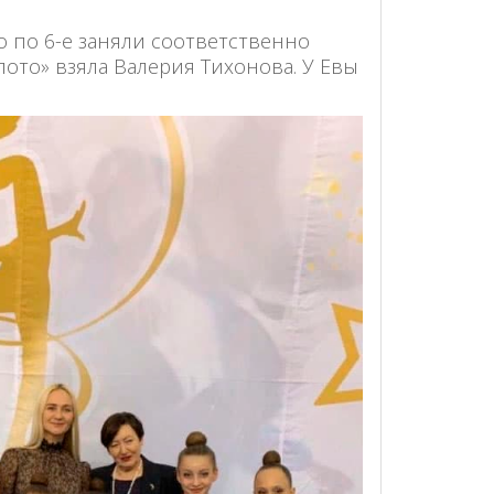
о по 6-е заняли соответственно
лото» взяла Валерия Тихонова. У Евы