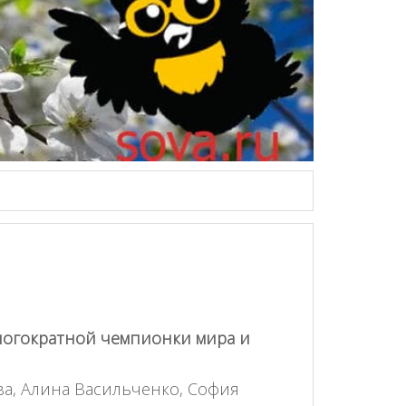
многократной чемпионки мира и
ва, Алина Васильченко, София