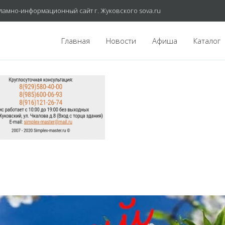
ламно-информационный сайт г. Жуковского sova.ru
Главная
Новости
Афиша
Каталог