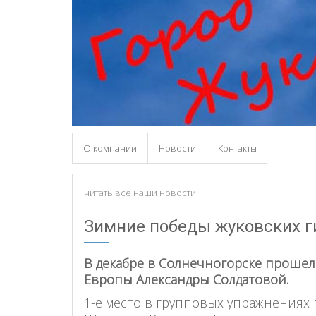
О компании
Новости
Контакты
читать все наши новости
Зимние победы жуковских ги
В декабре в Солнечногорске прошел
Европы Александры Солдатовой.
1-е место в групповых упражнениях 