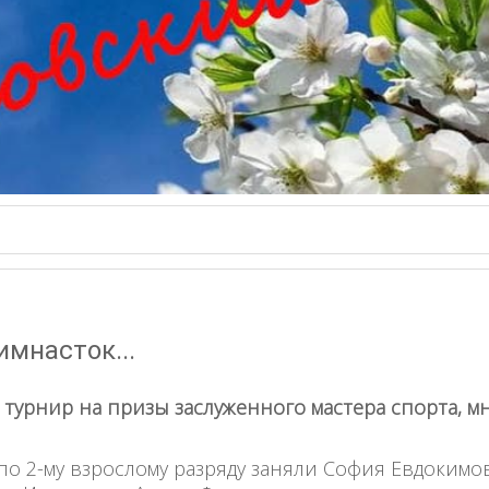
мнасток...
 турнир на
призы заслуженного мастера спорта, 
по 2-му взрослому разряду заняли София Евдокимо