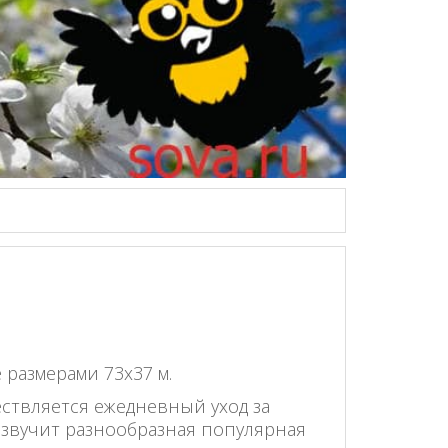
размерами 73х37 м.
ществляется ежедневный уход за
 звучит разнообразная популярная