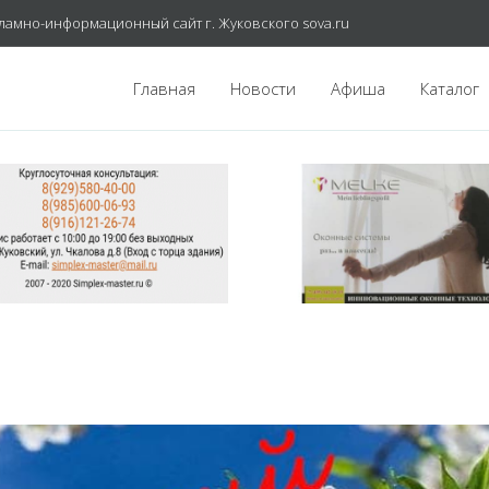
ламно-информационный сайт г. Жуковского sova.ru
Главная
Новости
Афиша
Каталог