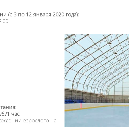
 (с 3 по 12 января 2020 года):
2:00
тания:
б./1 час
ождении взрослого на