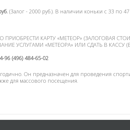
руб.
(Залог - 2000 руб.). В наличии коньки с 33 по 47
ПРИОБРЕСТИ КАРТУ «МЕТЕОР» (ЗАЛОГОВАЯ СТОИМ
НИЕ УСЛУГАМИ «МЕТЕОРА» ИЛИ СДАТЬ В КАССУ (
-96 (496) 484-65-02
огодично. Он предназначен для проведения спор
акже для массового посещения.