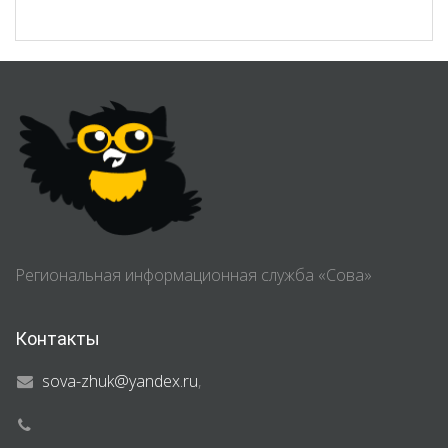
Региональная информационная служба «Сова»
Контакты
sova-zhuk@yandex.ru
,