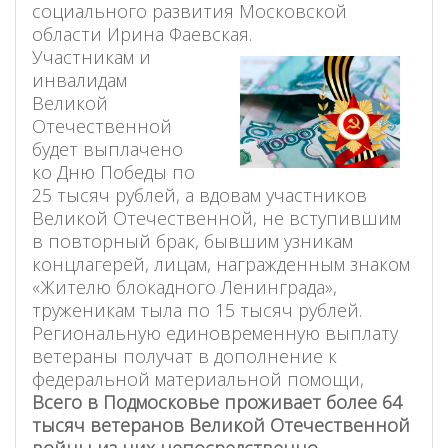
социального развития Московской
области Ирина Фаевская.
Участникам и
инвалидам
Великой
Отечественной
будет выплачено
ко Дню Победы по
25 тысяч рублей, а вдовам участников
Великой Отечественной, не вступившим
в повторный брак, бывшим узникам
концлагерей, лицам, награжденным знаком
«Жителю блокадного Ленинграда»,
труженикам тыла по 15 тысяч рублей.
Региональную единовременную выплату
ветераны получат в дополнение к
федеральной материальной помощи,
Всего в Подмосковье проживает более 64
тысяч ветеранов Великой Отечественной
войны из них непосредственно