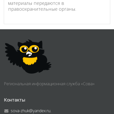
материалы передаются в
правоохранительные органы.
Региональная информационная служба «Сова»
Контакты
sova-zhuk@yandex.ru
,