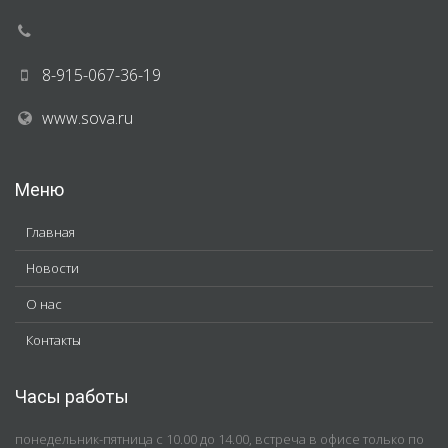
8-915-067-36-19
www.sova.ru
Меню
Главная
Новости
О нас
Контакты
Часы работы
понедельник-пятница с 10.00 до 14.00, встреча в офисе только по