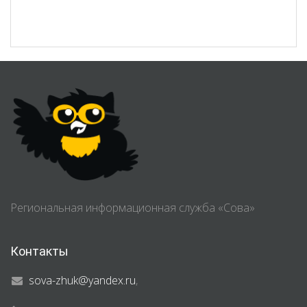
Региональная информационная служба «Сова»
Контакты
sova-zhuk@yandex.ru
,