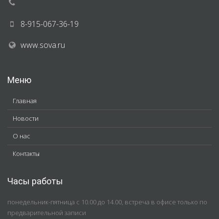
8-915-067-36-19
www.sova.ru
Меню
Главная
Новости
О нас
Контакты
Часы работы
понедельник-пятница с 10.00 до 14.00, встреча в офисе только по
предварительной записи