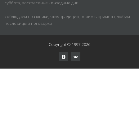
суббота, воскресенье - выходные дни
соблюдаем праздники, чтим традиции, верим в приметы, любим
пословицы и поговорки
Copyright © 1997-2026