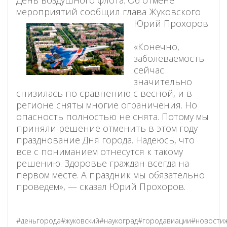
мероприятий сообщил глава Жуковского
Юрий Прохоров.
⁣⁣⠀
«Конечно,
заболеваемость
сейчас
значительно
снизилась по сравнению с весной, и в
регионе сняты многие ограничения. Но
опасность полностью не снята. Потому мы
приняли решение отменить в этом году
празднование Дня города.⁣⁣ Надеюсь, что
все с пониманием отнесутся к такому
решению. Здоровье граждан всегда на
первом месте. А праздник мы обязательно
проведем», — сказал Юрий Прохоров.⁣⁣⠀
#деньгорода#жуковский#наукоград#городавиации#новостиж