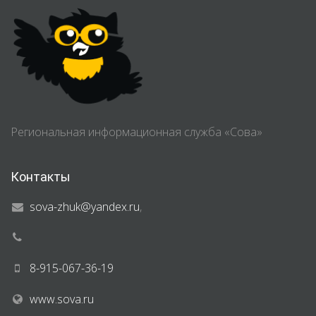
Региональная информационная служба «Сова»
Контакты
sova-zhuk@yandex.ru
,
8-915-067-36-19
www.sova.ru