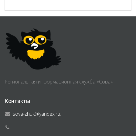
Региональная информационная служба «Сова»
Контакты
sova-zhuk@yandex.ru
,