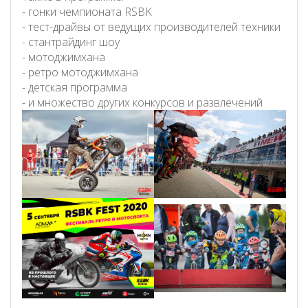
- гонки чемпионата RSBK
- тест-драйвы от ведущих производителей техники
- стантрайдинг шоу
- мотоджимхана
- ретро мотоджимхана
- детская программа
- и множество других конкурсов и развлечений