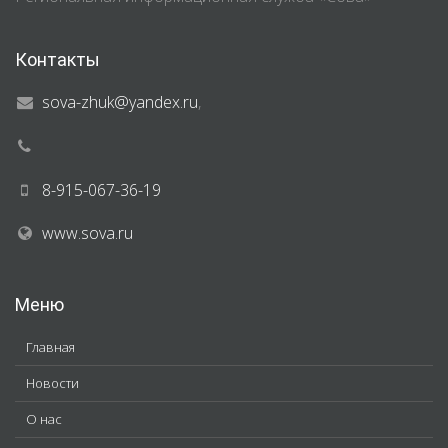
Контакты
sova-zhuk@yandex.ru
,
8-915-067-36-19
www.sova.ru
Меню
Главная
Новости
О нас