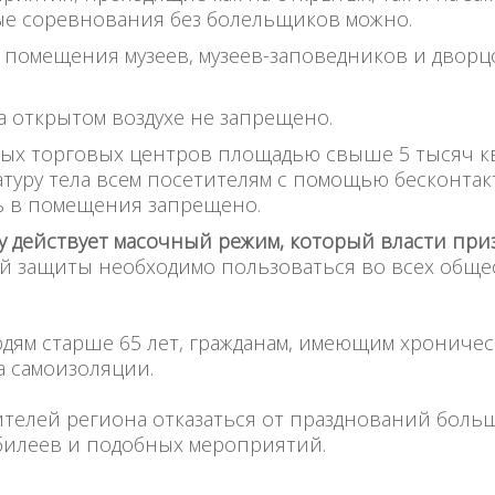
е соревнования без болельщиков можно.
помещения музеев, музеев-заповедников и дворц
а открытом воздухе не запрещено.
ых торговых центров площадью свыше 5 тысяч к
туру тела всем посетителям с помощью бесконтак
 в помещения запрещено.
 действует масочный режим, который власти при
 защиты необходимо пользоваться во всех общест
ям старше 65 лет, гражданам, имеющим хроническ
 самоизоляции.
телей региона отказаться от празднований больш
билеев и подобных мероприятий.