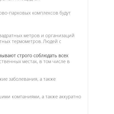
ово-парковых комплексов будут
вадратных метров и организаций
тных термометров. Людей с
зывают строго соблюдать всех
венных местах, в том числе в
ие заболевания, а также
ими компаниями, а также аккуратно