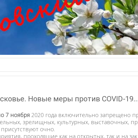
ковье. Новые меры против COVID‑19..
по 7 ноября
2020 года включительно запрещено п
тельных, зрелищных, культурных, выставочных, пр
 присутствуют очно.
иятия, проходящие как на открытых, так и на за