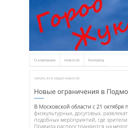
О компании
Новости
Контакты
читать все наши новости
Новые ограничения в Подмос
В Московской области с 21 октября 
физкультурных, досуговых, развлека
подобных мероприятий, где зрители
Правила распространяются на меропр