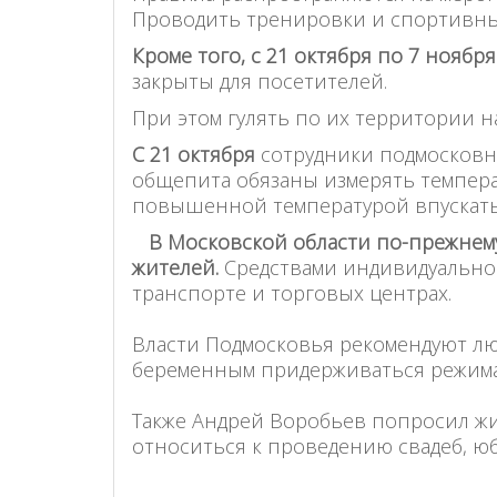
Проводить тренировки и спортивны
Кроме того, с 21 октября по 7 ноября
закрыты для посетителей.
При этом гулять по их территории н
С 21 октября
сотрудники подмосковн
общепита обязаны измерять темпера
повышенной температурой впускать
В Московской области по-прежнему
жителей.
Средствами индивидуальной
транспорте и торговых центрах.
Власти Подмосковья рекомендуют люд
беременным придерживаться режима
Также Андрей Воробьев попросил жи
относиться к проведению свадеб, ю