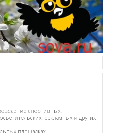
.
роведение спортивных,
осветительских, рекламных и других
крытых площадках.