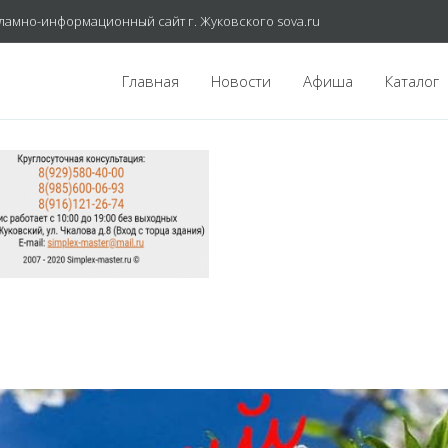
ламно-информационный сайт г. Жуковского sova.ru
Главная
Новости
Афиша
Каталог