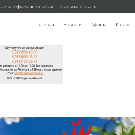
ламно-информационный сайт г. Жуковского sova.ru
Главная
Новости
Афиша
Каталог