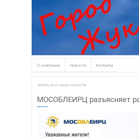
О компании
Новости
Контакты
читать все наши новости
МОСОБЛЕИРЦ разъясняет ра