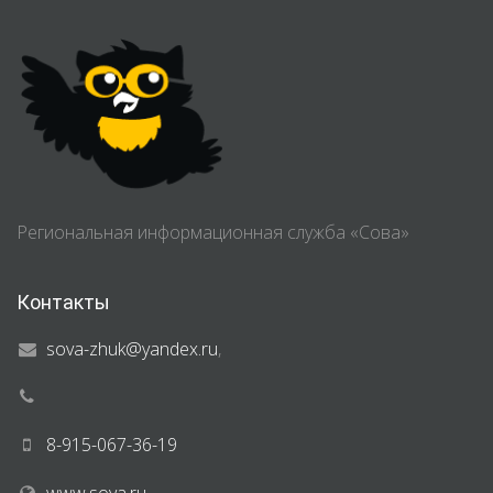
Региональная информационная служба «Сова»
Контакты
sova-zhuk@yandex.ru
,
8-915-067-36-19
www.sova.ru