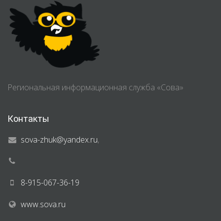
Региональная информационная служба «Сова»
Контакты
sova-zhuk@yandex.ru
,
8-915-067-36-19
www.sova.ru