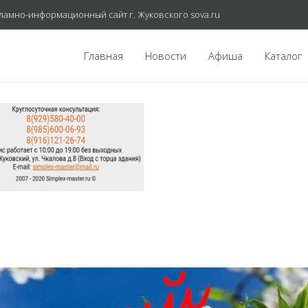
ламно-информационный сайт г. Жуковского sova.ru
Главная
Новости
Афиша
Каталог