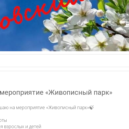
 мероприятие «Живописный парк»
ашаю на мероприятие «Живописный парк»🍃
оты
ля взрослых и детей