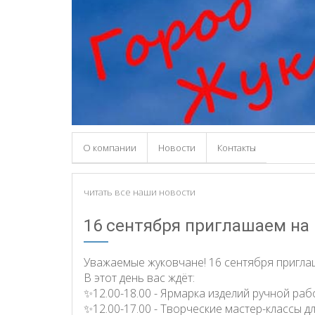
О компании
Новости
Контакты
читать все наши новости
16 сентября приглашаем на
Уважаемые жуковчане! 16 сентября пригл
В этот день вас ждёт:
✨12.00-18.00 - Ярмарка изделий ручной раб
✨12.00-17.00 - Творческие мастер-классы д