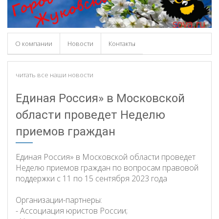
О компании
Новости
Контакты
читать все наши новости
Единая Россия» в Московской
области проведет Неделю
приемов граждан
Единая Россия» в Московской области проведет
Неделю приемов граждан по вопросам правовой
поддержки с 11 по 15 сентября 2023 года
Организации-партнеры:
- Ассоциация юристов России;