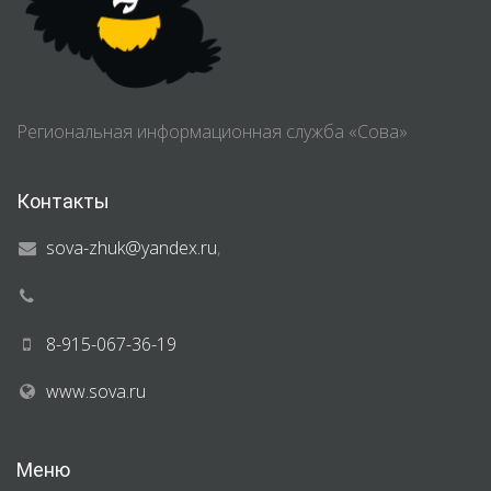
Региональная информационная служба «Сова»
Контакты
sova-zhuk@yandex.ru
,
8-915-067-36-19
www.sova.ru
Меню