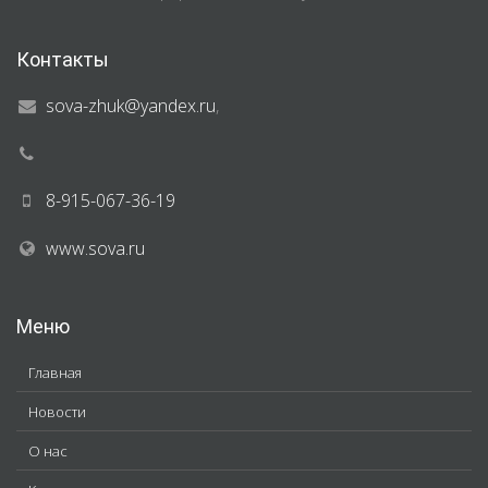
Контакты
sova-zhuk@yandex.ru
,
8-915-067-36-19
www.sova.ru
Меню
Главная
Новости
О нас