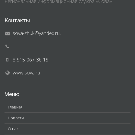
Региональная информационная служба «Сова»
Контакты
sova-zhuk@yandex.ru
,
8-915-067-36-19
www.sova.ru
Меню
Главная
Новости
О нас