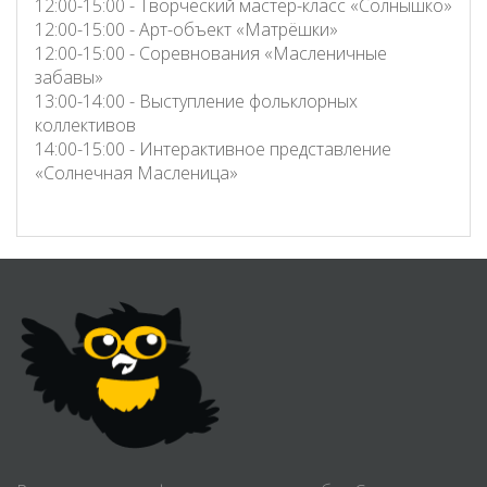
12:00-15:00 - Творческий мастер-класс «Солнышко»
12:00-15:00 - Арт-объект «Матрёшки»
12:00-15:00 - Соревнования «Масленичные
забавы»
13:00-14:00 - Выступление фольклорных
коллективов
14:00-15:00 - Интерактивное представление
«Солнечная Масленица»