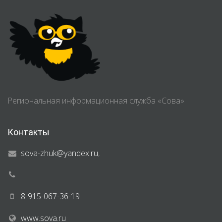
Региональная информационная служба «Сова»
Контакты
sova-zhuk@yandex.ru
,
8-915-067-36-19
www.sova.ru