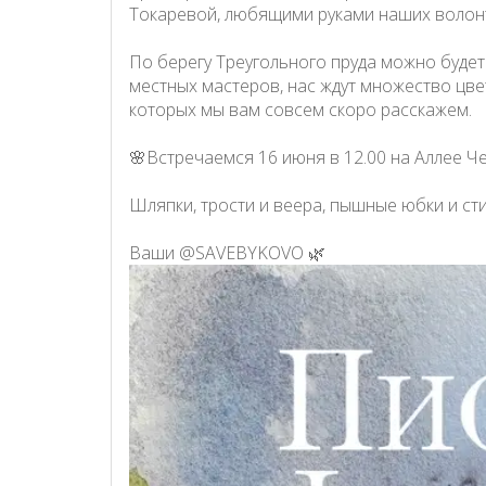
Токаревой, любящими руками наших волон
По берегу Треугольного пруда можно буде
местных мастеров, нас ждут множество цве
которых мы вам совсем скоро расскажем.
🌸Встречаемся 16 июня в 12.00 на Аллее Ч
Шляпки, трости и веера, пышные юбки и с
Ваши @SAVEBYKOVO 🌿