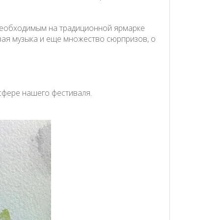
 необходимым на традиционной ярмарке
ивая музыка и еще множество сюрпризов, о
сфере нашего фестиваля.