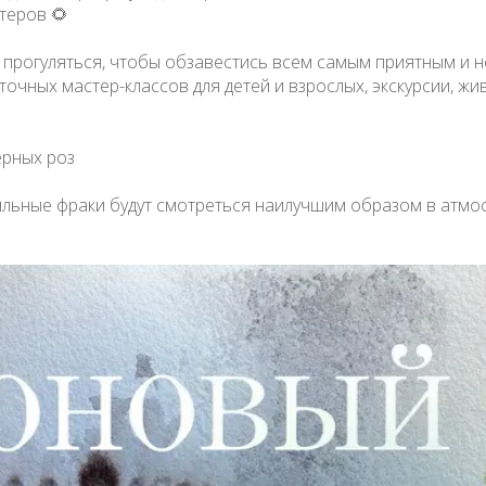
теров 🌻
т прогуляться, чтобы обзавестись всем самым приятным и
точных мастер-классов для детей и взрослых, экскурсии, ж
ерных роз
тильные фраки будут смотреться наилучшим образом в атмо