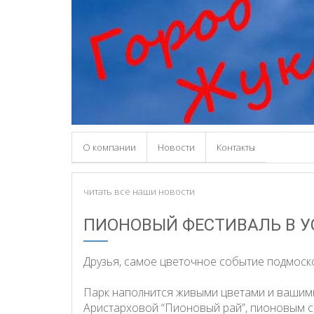
О компании
Новости
Контакты
читать все наши новости
ПИОНОВЫЙ ФЕСТИВАЛЬ В У
Друзья, самое цветочное событие подмоск
Парк наполнится живыми цветами и вашим
Аристарховой “Пионовый рай”, пионовым с