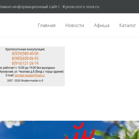
ламно-информационный сайт г. Жуковского sova.ru
Главная
Новости
Афиша
Каталог