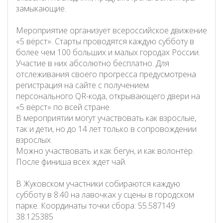
замыкающие.
Мероприятие организует всероссийское движение
«5 вёрст». Старты проводятся каждую субботу в
более чем 100 больших и малых городах России.
Участие в них абсолютно бесплатно. Для
отслеживания своего прогресса предусмотрена
регистрация на сайте с получением
персонального QR-кода, открывающего двери на
«5 вёрст» по всей стране.
В мероприятии могут участвовать как взрослые,
так и дети, но до 14 лет только в сопровождении
взрослых.
Можно участвовать и как бегун, и как волонтёр.
После финиша всех ждет чай.
В Жуковском участники собираются каждую
субботу в 8:40 на лавочках у сцены в городском
парке. Координаты точки сбора: 55.587149
38.125385