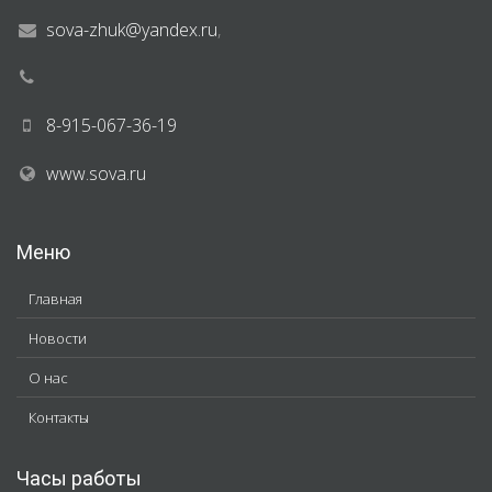
sova-zhuk@yandex.ru
,
8-915-067-36-19
www.sova.ru
Меню
Главная
Новости
О нас
Контакты
Часы работы