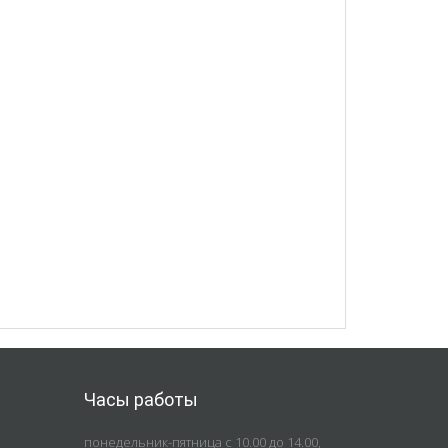
Часы работы
понедельник-пятница с 10.00 до 14.00,