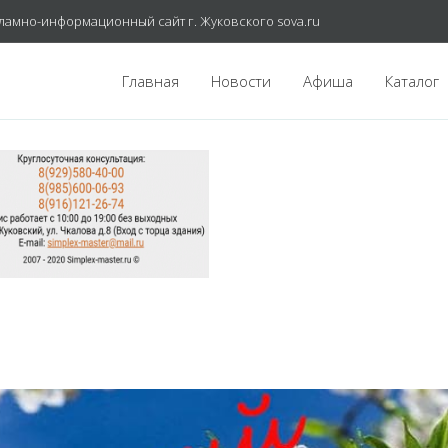
ламно-информационный сайт г. Жуковского sova.ru
Главная
Новости
Афиша
Каталог