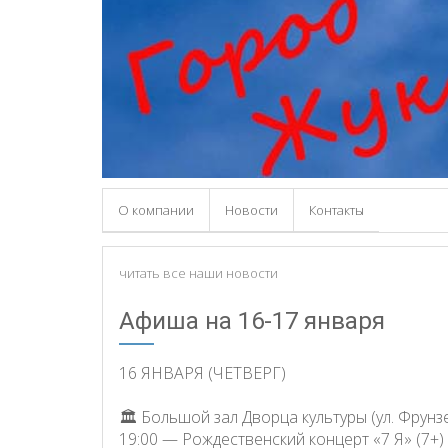
О компании
Новости
Контакты
читать все наши новости
Афиша на 16-17 января
16 ЯНВАРЯ (ЧЕТВЕРГ)
🏛 Большой зал Дворца культуры (ул. Фрунзе,
19:00 — Рождественский концерт «7 Я» (7+)