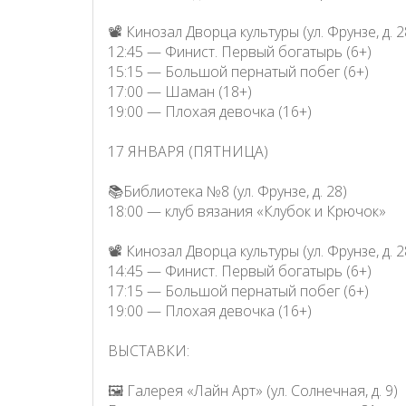
📽 Кинозал Дворца культуры (ул. Фрунзе, д. 2
12:45 — Финист. Первый богатырь (6+)
15:15 — Большой пернатый побег (6+)
17:00 — Шаман (18+)
19:00 — Плохая девочка (16+)
17 ЯНВАРЯ (ПЯТНИЦА)
📚Библиотека №8 (ул. Фрунзе, д. 28)
18:00 — клуб вязания «Клубок и Крючок»
📽 Кинозал Дворца культуры (ул. Фрунзе, д. 2
14:45 — Финист. Первый богатырь (6+)
17:15 — Большой пернатый побег (6+)
19:00 — Плохая девочка (16+)
ВЫСТАВКИ:
🖼 Галерея «Лайн Арт» (ул. Солнечная, д. 9)