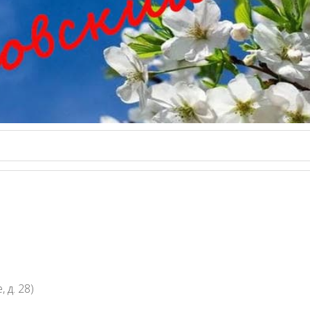
 д. 28)