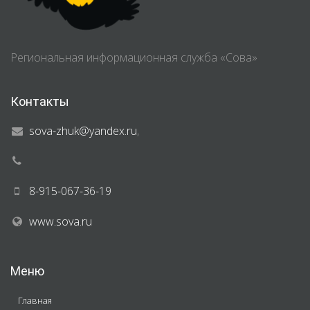
Региональная информационная служба «Сова»
Контакты
sova-zhuk@yandex.ru
,
8-915-067-36-19
www.sova.ru
Меню
Главная