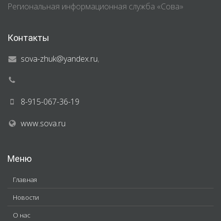
Региональная информационная служба «Сова»
Контакты
sova-zhuk@yandex.ru
,
8-915-067-36-19
www.sova.ru
Меню
Главная
Новости
О нас