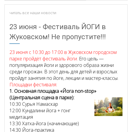
читать все наши новости
23 июня - Фестиваль ЙОГИ в
Жуковском! Не пропустите!!!
23 июня с 10:30 до 17:00 в Жуковском городском
парке пройдёт фестиваль йоги.
Его цель —
популяризация йоги и здорового образа жизни
среди горожан. В этот день для детей и взрослых
пройдут занятия по йоге, лекции и мастер-классы.
Площадки фестиваля:
1. Основная площадка «Йога non-stop»
(Центральная сцена в парке):
10:30 Сурья Намаскар
12:00 Кундалини йога + гонг
медитация
13:30 Хатха-йога (начинающие)
14:30 Йога-практика