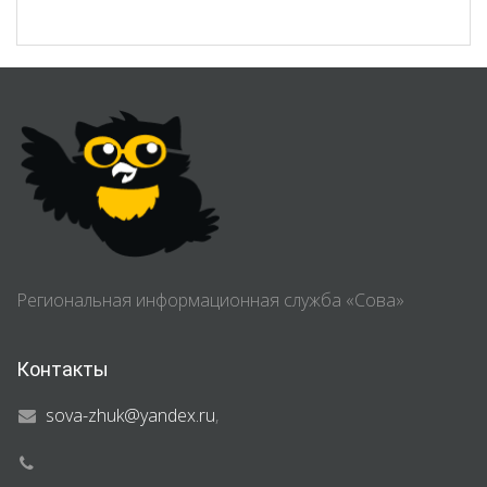
Региональная информационная служба «Сова»
Контакты
sova-zhuk@yandex.ru
,