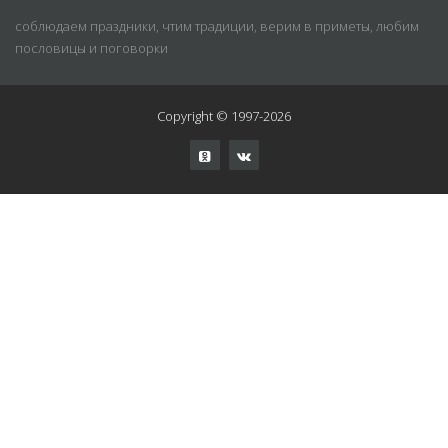
соблюдаем праздники, чтим традиции, верим в приметы, любим
пословицы и поговорки
Copyright © 1997-2026