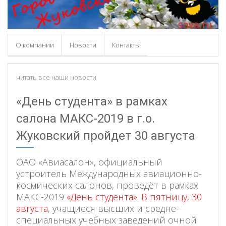
О компании
Новости
Контакты
читать все наши новости
«День студента» в рамках
салона МАКС-2019 в г.о.
Жуковский пройдет 30 августа
ОАО «Авиасалон», официальный
устроитель Международных авиационно-
космических салонов, проведёт в рамках
МАКС-2019
«День студента»
.
В пятницу, 30
августа
, учащиеся высших и средне-
специальных учебных заведений очной