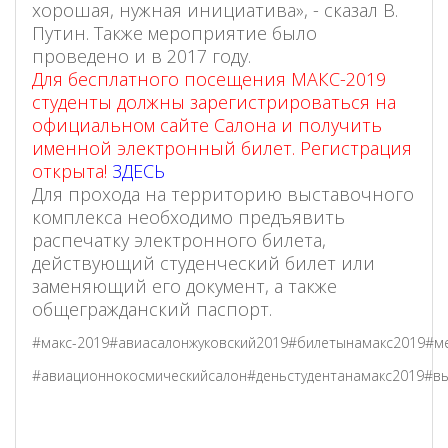
хорошая, нужная инициатива», - сказал В.
Путин. Также мероприятие было
проведено и в 2017 году.
Для бесплатного посещения МАКС-2019
студенты должны зарегистрироваться на
официальном сайте Салона и получить
именной электронный билет. Регистрация
открыта!
ЗДЕСЬ
Для прохода на территорию выставочного
комплекса необходимо предъявить
распечатку электронного билета,
действующий студенческий билет или
заменяющий его документ, а также
общегражданский паспорт.
#макс-2019
#авиасалонжуковский2019#билетынамакс2019#м
#авиационнокосмическийсалон
#деньстудентанамакс2019
#вы