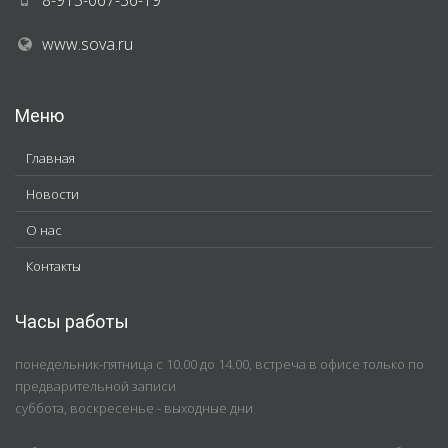
8-915-067-36-19
www.sova.ru
Меню
Главная
Новости
О нас
Контакты
Часы работы
понедельник-пятница с 10.00 до 14.00, встреча в офисе только по
предварительной записи
суббота, воскресенье - выходные дни