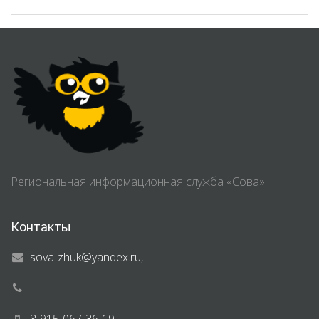
Региональная информационная служба «Сова»
Контакты
sova-zhuk@yandex.ru
,