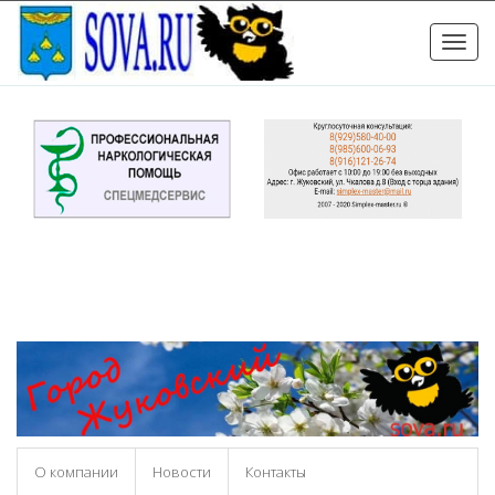
Toggle
naviga
О компании
Новости
Контакты