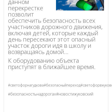
данном
перекрестке
позволит
обеспечить безопасность всех
участников дорожного движения,
включая детей, которые каждый
день пересекают этот опасный
участок дороги идя в школу и
возвращаясь домой...
К оборудованию объекта
приступят в ближайшее время.
#светофорнагудкова#безопасныйпереход#светофорвжуков
безопасностьнадорогах#новостижуковский
#