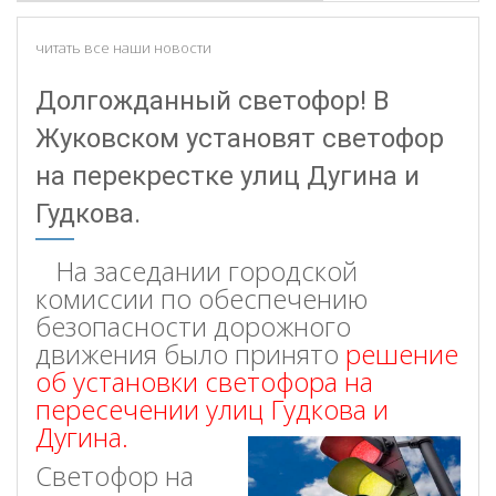
читать все наши новости
Долгожданный светофор! В
Жуковском установят светофор
на перекрестке улиц Дугина и
Гудкова.
На заседании городской
комиссии по обеспечению
безопасности дорожного
движения
было принято
р
ешение
об
установки светофора на
пересечении улиц Гудкова и
Дугина
.
Светофор на