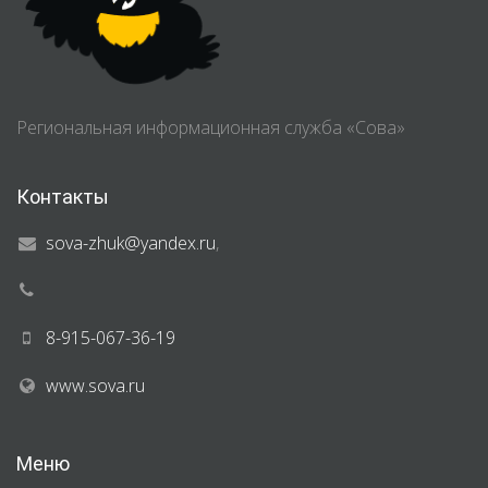
Региональная информационная служба «Сова»
Контакты
sova-zhuk@yandex.ru
,
8-915-067-36-19
www.sova.ru
Меню