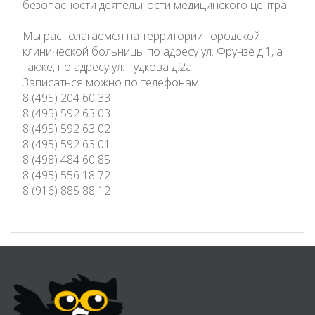
безопасности деятельности медицинского центра.
Мы располагаемся на территории городской
клинической больницы по адресу ул. Фрунзе д.1, а
также, по адресу ул. Гудкова д.2а.
Записаться можно по телефонам:
8 (495) 204 60 33
8 (495) 592 63 03
8 (495) 592 63 02
8 (495) 592 63 01
8 (498) 484 60 85
8 (495) 556 18 72
8 (916) 885 88 12