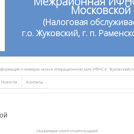
Межрайонная ИФНС
Московской 
(Налоговая обслуживае
г.о. Жуковский, г. п. Рамен
формация о номерах окон в операционном зале ИФНС (г. Жуковский) 
Новости
Контакты
ой
Уважаемые налогоплательщики!