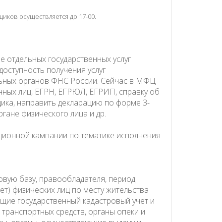
иков осуществляется до 17-00.
 отдельных государственных услуг
оступность получения услуг
ьных органов ФНС России. Сейчас в МФЦ
нных лиц, ЕГРН, ЕГРЮЛ, ЕГРИП, справку об
ика, направить декларацию по форме 3-
гане физического лица и др.
ионной кампании по тематике исполнения
овую базу, правообладателя, период
т) физических лиц по месту жительства
ющие государственный кадастровый учет и
транспортных средств, органы опеки и