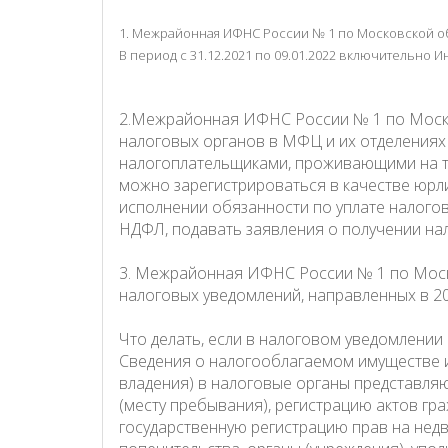
1. Межрайонная ИФНС России № 1 по Московской обл
В период с 31.12.2021 по 09.01.2022 включительно И
2.Межрайонная ИФНС России № 1 по Москов
налоговых органов в МФЦ и их отделениях 
налогоплательщиками, проживающими на т
можно зарегистрироваться в качестве юрли
исполнении обязанности по уплате налого
НДФЛ, подавать заявления о получении нал
3. Межрайонная ИФНС России № 1 по Моск
налоговых уведомлений, направленных в 20
Что делать, если в налоговом уведомлени
Сведения о налогооблагаемом имуществе и 
владения) в налоговые органы представляю
(месту пребывания), регистрацию актов гр
государственную регистрацию прав на нед