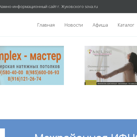
ламно-информационный сайт г. Жуковского sova.ru
Главная
Новости
Афиша
Каталог