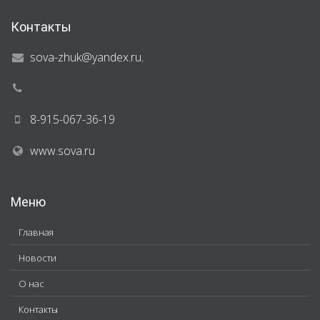
Контакты
sova-zhuk@yandex.ru
,
8-915-067-36-19
www.sova.ru
Меню
Главная
Новости
О нас
Контакты