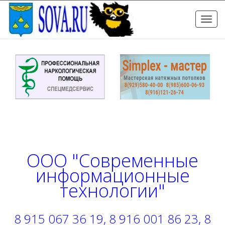
Toggle
naviga
ООО "Современные
информационные
технологии"
8 915 067 36 19, 8 916 001 86 23, 8