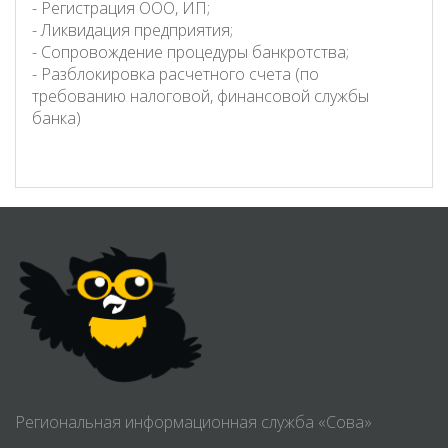
- Регистрация ООО, ИП;
- Ликвидация предприятия;
- Сопровождение процедуры банкротства;
- Разблокировка расчетного счета (по
требованию налоговой, финансовой службы
банка)
Региональная информационная служба «Сова»