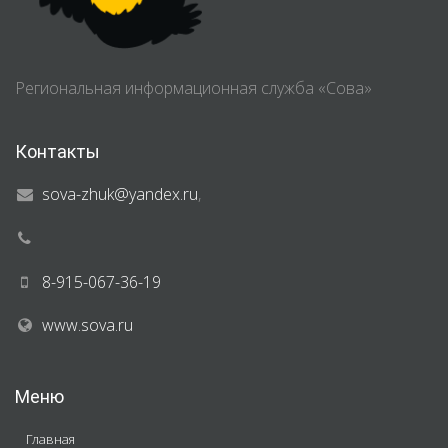
Региональная информационная служба «Сова»
Контакты
sova-zhuk@yandex.ru
,
8-915-067-36-19
www.sova.ru
Меню
Главная