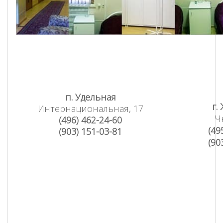
п. Удельная
г.
Интернациональная, 17
Ч
(496) 462-24-60
(49
(903) 151-03-81
(90