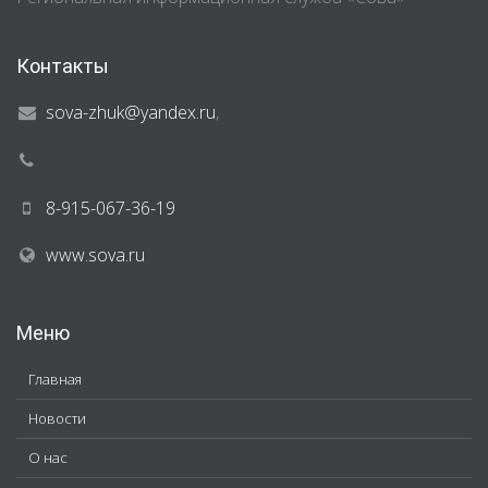
Контакты
sova-zhuk@yandex.ru
,
8-915-067-36-19
www.sova.ru
Меню
Главная
Новости
О нас