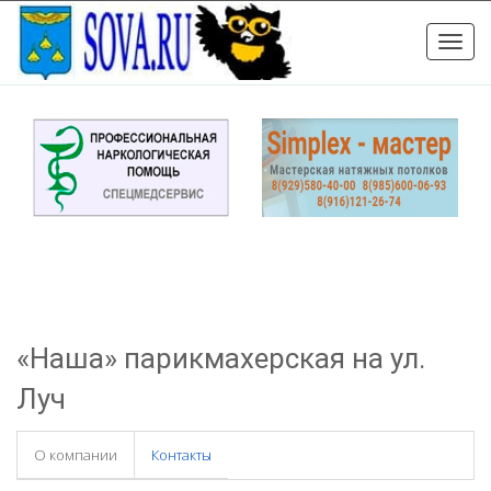
Toggle
naviga
«Наша» парикмахерская на ул.
Луч
О компании
Контакты