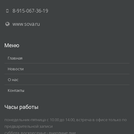
8-915-067-36-19
www.sova.ru
Меню
Главная
Новости
О нас
Контакты
Часы работы
понедельник-пятница с 10.00 до 14.00, встреча в офисе только по
предварительной записи
суббота, воскресенье - выходные дни