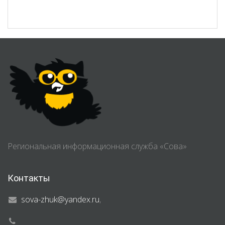
Региональная информационная служба «Сова»
Контакты
sova-zhuk@yandex.ru
,