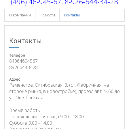
(496) 46-945-67, 8-926-644-34-28
О компании
Новости
Контакты
Контакты
Телефон
84964694567
89266443428
Адрес
Раменское, Октябрьская, 3, (ст. Фабричная, на
стороне рынка, в новостройке), проезд авт. №60 до
ул. Октябрьская
Время работы:
Понедельник - пятница 9.00 - 18.00
Суббота 9.00 - 14.00