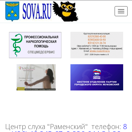
Toggle
naviga
Центр слуха "Раменский" телефон:
8