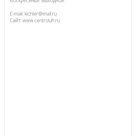
Воскресенье: выходной
E-mail: kichler@mail.ru
Cайт: www.centrsluh.ru