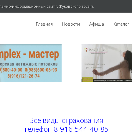
ламно-информационный сайт г. Жуковского sova.ru
Главная
Новости
Афиша
Каталог
Все виды страхования
телефон
8-916-544-40-85