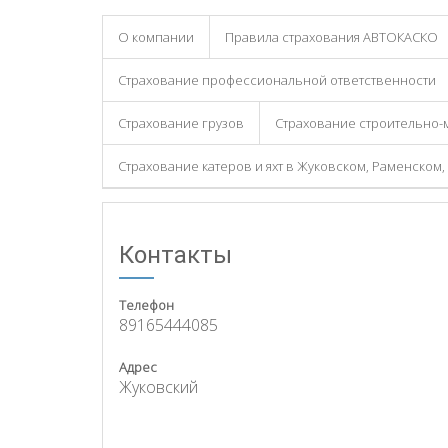
О компании
Правила страхования АВТОКАСКО
Страхование профессиональной ответственности
Страхование грузов
Страхование строительно-
Страхование катеров и яхт в Жуковском, Раменском
Контакты
Телефон
89165444085
Адрес
Жуковский