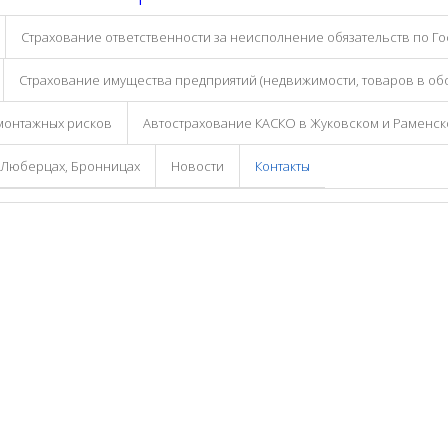
Страхование ответственности за неисполнение обязательств по Го
Страхование имущества предприятий (недвижимости, товаров в обо
монтажных рисков
Автострахование КАСКО в Жуковском и Раменс
, Люберцах, Бронницах
Новости
Контакты