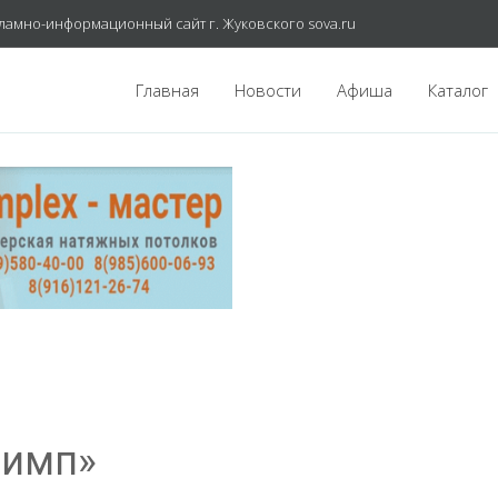
ламно-информационный сайт г. Жуковского sova.ru
Главная
Новости
Афиша
Каталог
лимп»