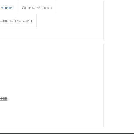
техники
Оптика «Аспект»
евальный магазин
нее