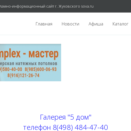
ламно-информационный сайт г. Жуковского sova.ru
Главная
Новости
Афиша
Каталог
Галерея "5 дом"
телефон
8(498) 484-47-40