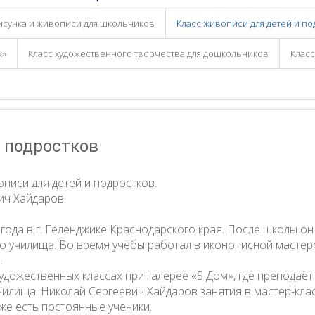
исунка и живописи для школьников
Класс живописи для детей и по
к»
Класс художественного творчества для дошкольников
Класс
и подростков
описи для детей и подростков.
ич Хайдаров
года в г. Геленджике Краснодарского края. После школы о
 училища. Во время учёбы работал в иконописной мастерско
.
удожественных классах при галерее «5 Дом», где преподаёт
илища. Николай Сергеевич Хайдаров занятия в мастер-класс
же есть постоянные ученики.