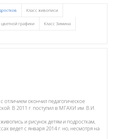
дростков
Класс живописи
 цветной графики
Класс Зимина
н с отличием окончил педагогическое
й. В 2011 г. поступил в МГАХИ им. В.И.
 живопись и рисунок детям и подросткам,
ах ведет с января 2014 г. но, несмотря на