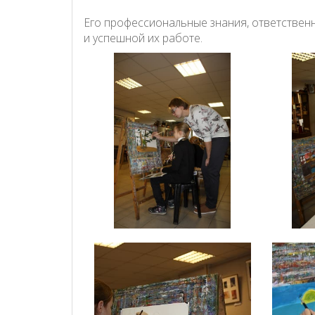
Его профессиональные знания, ответствен
и успешной их работе.