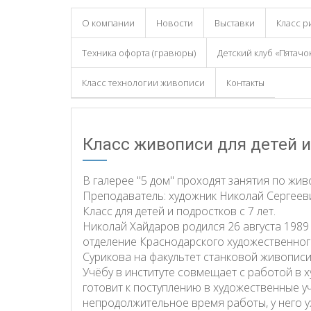
О компании
Новости
Выставки
Класс р
Техника офорта (гравюры)
Детский клуб «Пятачо
Класс технологии живописи
Контакты
Класс живописи для детей 
В галерее "5 дом" проходят занятия по жив
Преподаватель: художник Николай Сергеев
Класс для детей и подростков с 7 лет.
Николай Хайдаров родился 26 августа 1989 
отделение Краснодарского художественного
Сурикова на факультет станковой живописи
Учёбу в институте совмещает с работой в х
готовит к поступлению в художественные уч
непродолжительное время работы, у него у