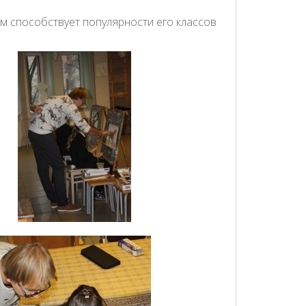
м способствует популярности его классов