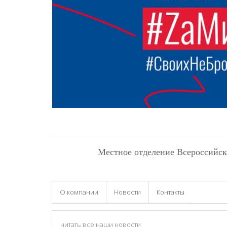
Местное отделение Всероссийск
О компании
Новости
Контакты
читать все наши новости