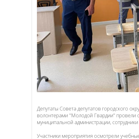
Депутаты Совета депутатов городского окр
волонтерами "Молодой Гвардии" провели 
муниципальной администрации, сотрудники
Участники мероприятия осмотрели учебные