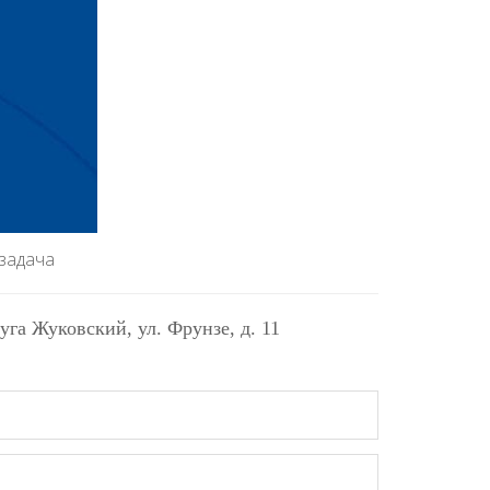
 задача
руга Жуковский
, ул. Фрунзе, д. 11