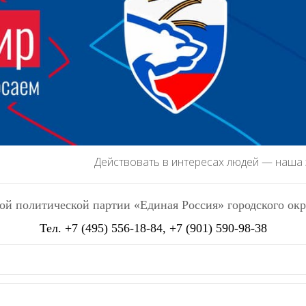
Действовать в интересах людей — наша
ой политической партии «Единая Россия» городского ок
Тел.
+7 (495) 556-18-84
, +7 (901) 590-98-38