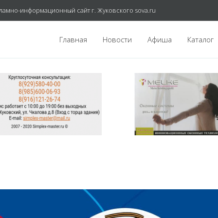
ламно-информационный сайт г. Жуковского sova.ru
Главная
Новости
Афиша
Каталог