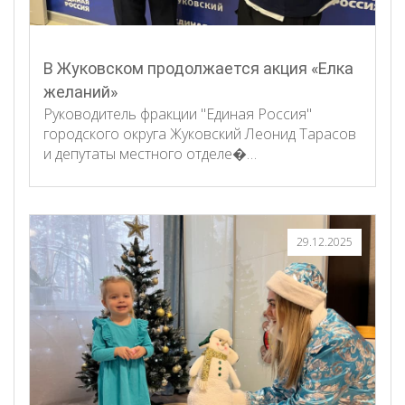
В Жуковском продолжается акция «Елка
желаний»
Руководитель фракции "Единая Россия"
городского округа Жуковский Леонид Тарасов
и депутаты местного отделе�…
29.12.2025