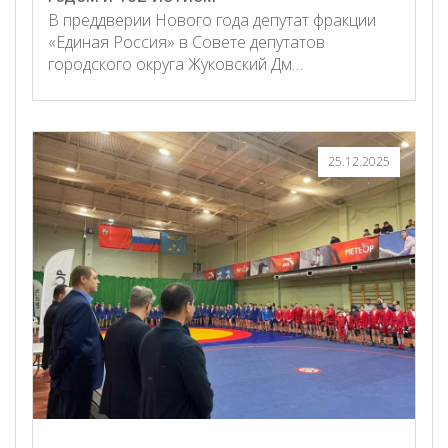
В преддверии Нового года депутат фракции
«Единая Россия» в Совете депутатов
городского округа Жуковский Дм…
25.12.2025