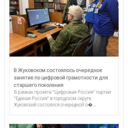
В Жуковском состоялось очередное
занятие по цифровой грамотности для
старшего поколения
В рамках проекта "Цифровая Россия" партии
"Единая Россия" в городском округе
Жуковский состоялся очередной о�…