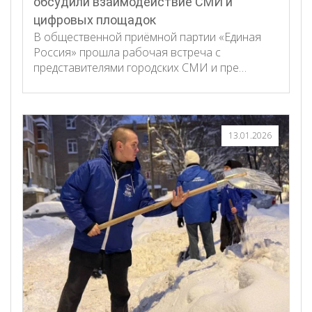
обсудили взаимодействие СМИ и
цифровых площадок
В общественной приёмной партии «Единая
Россия» прошла рабочая встреча с
представителями городских СМИ и пре…
13.01.2026