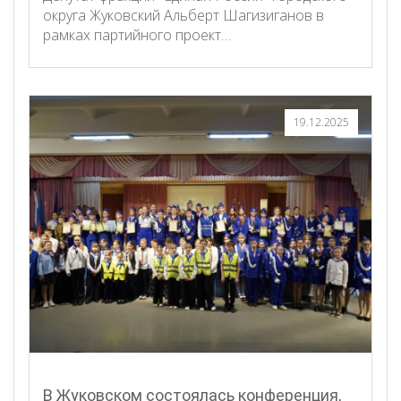
округа Жуковский Альберт Шагизиганов в
рамках партийного проект…
19.12.2025
В Жуковском состоялась конференция,