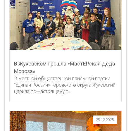
В Жуковском прошла «МастЕРская Деда
Мороза»
В местной общественной приёмной партии
“Единая Россия» городского округа Жуковский
царила по-настоящему т…
28.12.2025