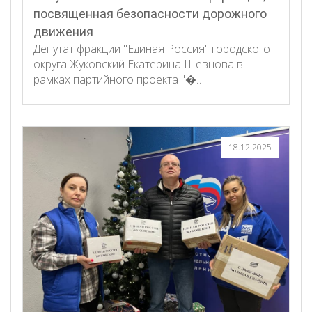
посвященная безопасности дорожного
движения
Депутат фракции "Единая Россия" городского
округа Жуковский Екатерина Шевцова в
рамках партийного проекта "�…
18.12.2025