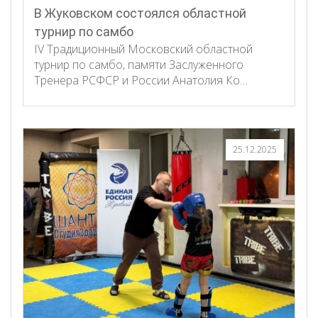
В Жуковском состоялся областной
турнир по самбо
IV Традиционный Московский областной
турнир по самбо, памяти Заслуженного
Тренера РСФСР и России Анатолия Ко…
25.12.2025