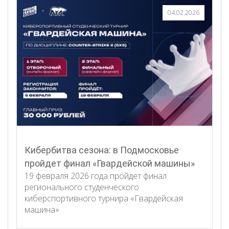
04.02.2026
Кибербитва сезона: в Подмосковье
пройдет финал «Гвардейской машины»
19 февраля 2026 года пройдет финал
регионального студенческого
киберспортивного турнира «Гвардейская
машина»