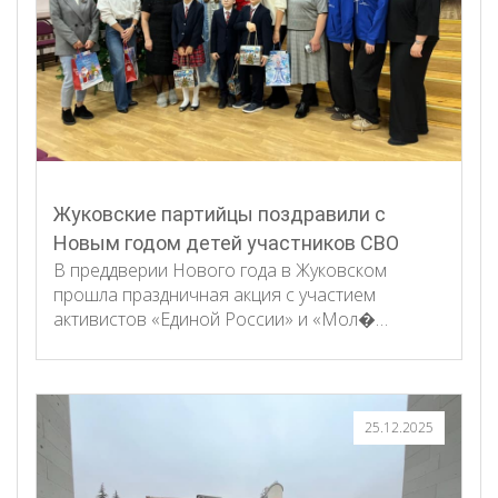
Жуковские партийцы поздравили с
Новым годом детей участников СВО
В преддверии Нового года в Жуковском
прошла праздничная акция с участием
активистов «Единой России» и «Мол�…
25.12.2025