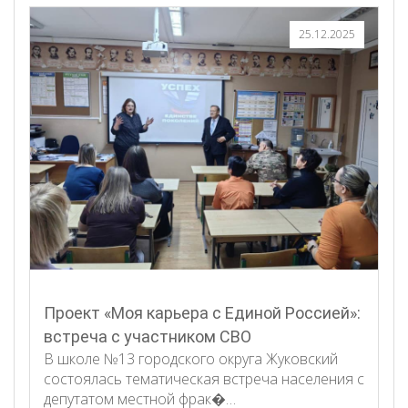
25.12.2025
Проект «Моя карьера с Единой Россией»:
встреча с участником СВО
В школе №13 городского округа Жуковский
состоялась тематическая встреча населения с
депутатом местной фрак�…