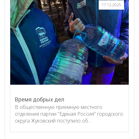
17.12.2025
Время добрых дел
В общественную приемную местного
отделения партии "Единая Россия" городского
округа Жуковский поступило об…