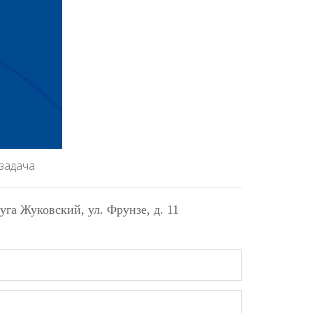
 задача
руга Жуковский
, ул. Фрунзе, д. 11