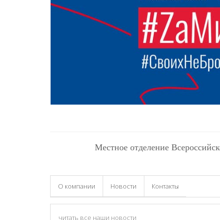
Местное отделение Всероссийск
О компании
Новости
Контакты
читать все наши новости