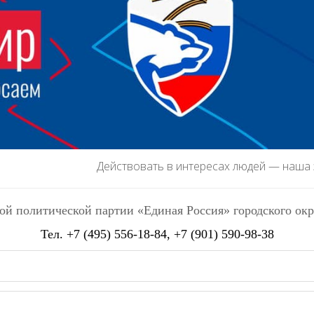
Действовать в интересах людей — наша
ой политической партии «Единая Россия» городского ок
Тел.
+7 (495) 556-18-84
, +7 (901) 590-98-38