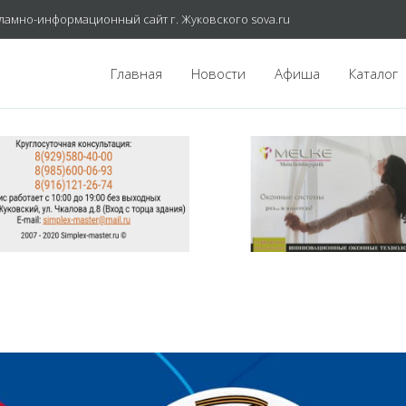
ламно-информационный сайт г. Жуковского sova.ru
Главная
Новости
Афиша
Каталог