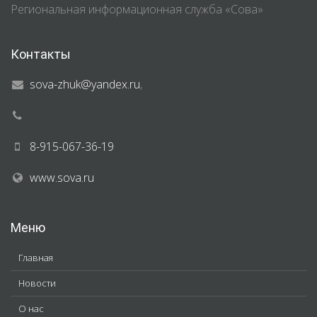
Региональная информационная служба «Сова»
Контакты
sova-zhuk@yandex.ru
,
8-915-067-36-19
www.sova.ru
Меню
Главная
Новости
О нас