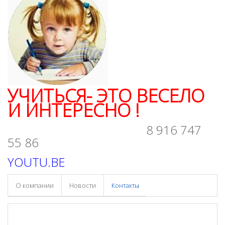
УЧИТЬСЯ- ЭТО ВЕСЕЛО
И ИНТЕРЕСНО !
8 916 747
55 86
YOUTU.BE
О компании
Новости
Контакты