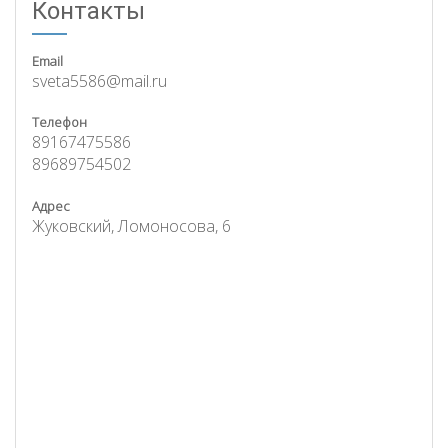
Контакты
Email
sveta5586@mail.ru
Телефон
89167475586
89689754502
Адрес
Жуковский, Ломоносова, 6