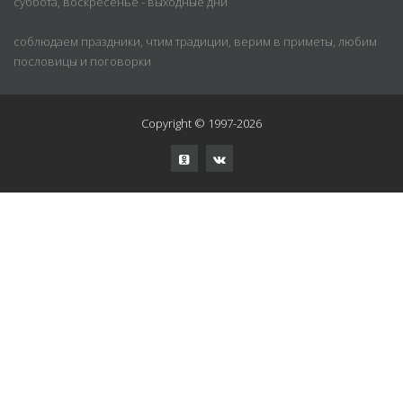
суббота, воскресенье - выходные дни
соблюдаем праздники, чтим традиции, верим в приметы, любим
пословицы и поговорки
Copyright © 1997-2026