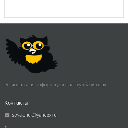
Региональная информационная служба «Сова»
Контакты
sova-zhuk@yandex.ru
,