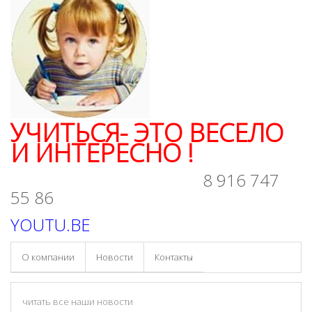
УЧИТЬСЯ- ЭТО ВЕСЕЛО
И ИНТЕРЕСНО !
8 916 747
55 86
YOUTU.BE
О компании
Новости
Контакты
читать все наши новости