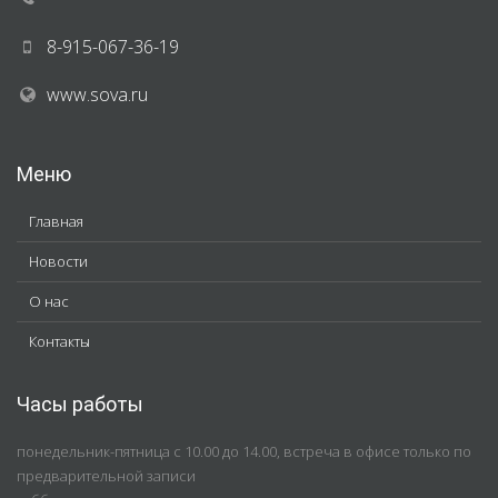
8-915-067-36-19
www.sova.ru
Меню
Главная
Новости
О нас
Контакты
Часы работы
понедельник-пятница с 10.00 до 14.00, встреча в офисе только по
предварительной записи