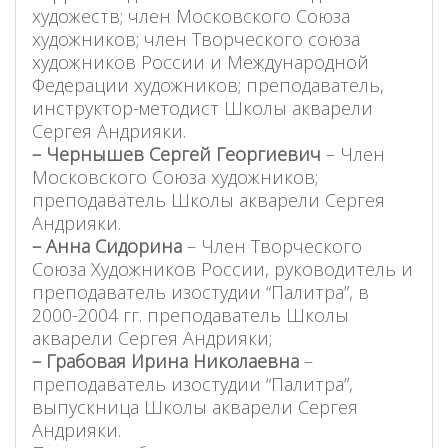
художеств; член Московского Союза
художников; член Творческого союза
художников России и Международной
Федерации художников; преподаватель,
инструктор-методист Школы акварели
Сергея Андрияки.
– Чернышев Сергей Георгиевич
– Член
Московского Союза художников;
преподаватель Школы акварели Сергея
Андрияки.
– Анна Сидорина
– Член Творческого
Союза Художников России, руководитель и
преподаватель изостудии “Палитра”, в
2000-2004 гг. преподаватель Школы
акварели Сергея Андрияки;
– Грабовая Ирина Николаевна
–
преподаватель изостудии “Палитра”,
выпускница Школы акварели Сергея
Андрияки.