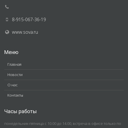
8-915-067-36-19
www.sova.ru
Меню
Главная
Новости
О нас
Контакты
Часы работы
понедельник-пятница с 10.00 до 14.00, встреча в офисе только по