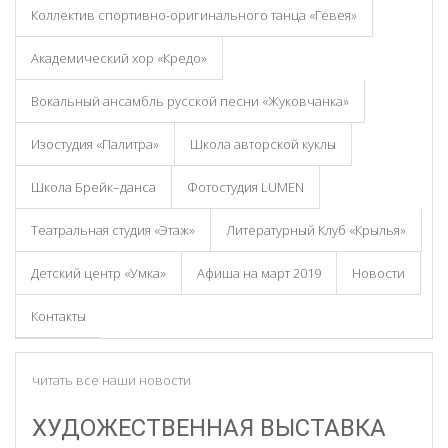
Коллектив спортивно-оригинального танца «Гевея»
Академический хор «Кредо»
Вокальный ансамбль русской песни «Жуковчанка»
Изостудия «Палитра»
Школа авторской куклы
Школа Брейк–данса
Фотостудия LUMEN
Театральная студия «Этаж»
Литературный Клуб «Крылья»
Детский центр «Умка»
Афиша на март 2019
Новости
Контакты
читать все наши новости
ХУДОЖЕСТВЕННАЯ ВЫСТАВКА