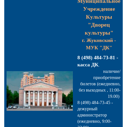
Муниципальное
Учреждение
Культуры
"Дворец
культуры"
г. Жуковский -
МУК "ДК"
8 (498) 484-73-81 -
касса ДК
,
наличие/
приобретение
билетов
(ежедневно,
без выходных , 11:00-
19.00)
8 (498) 484-73-45 -
дежурный
администратор
(ежедневно, 9:00-