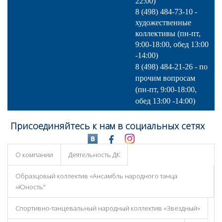
22:00)
8 (498) 484-73-10 -
художественные
коллективы (пн-пт,
9:00-18:00, обед 13:00
-14:00)
8 (498) 484-21-26 - по
прочим вопросам
(пн-пт, 9:00-18:00,
обед 13:00 -14:00)
Присоединяйтесь к нам в социальных сетях
О компании
Деятельность ДК
Образцовый коллектив «Ансамбль народного танца
»Юность"
Спортивно-танцевальный народный коллектив «Звездный»