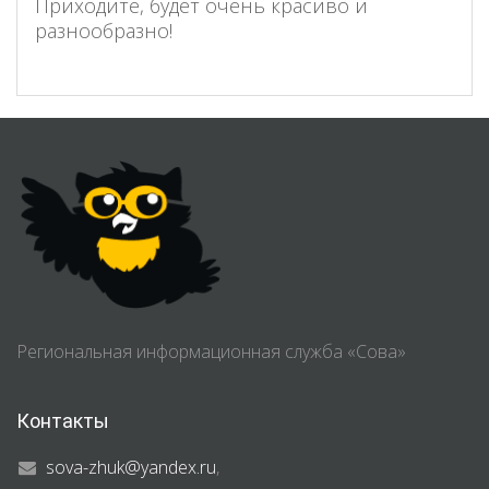
Приходите, будет очень красиво и
разнообразно!
Региональная информационная служба «Сова»
Контакты
sova-zhuk@yandex.ru
,