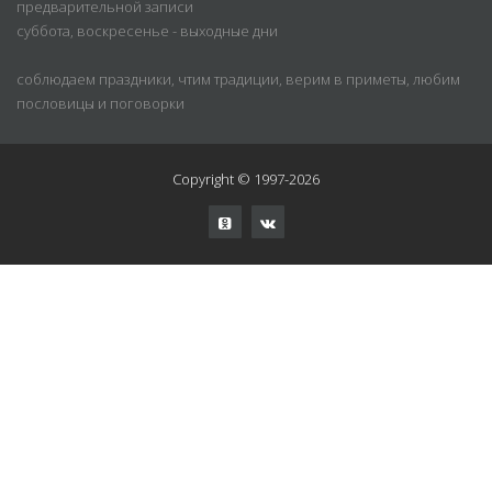
предварительной записи
суббота, воскресенье - выходные дни
соблюдаем праздники, чтим традиции, верим в приметы, любим
пословицы и поговорки
Copyright © 1997-2026