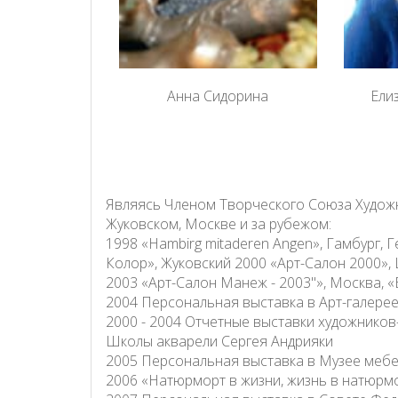
Анна Сидорина
Ели
Являясь Членом Творческого Союза Художн
Жуковском, Москве и за рубежом:
1998 «Hambirg mitaderen Angen», Гамбург,
Колор», Жуковский 2000 «Арт-Салон 2000»,
2003 «Арт-Салон Манеж - 2003"», Москва, 
2004 Персональная выставка в Арт-галерее
2000 - 2004 Отчетные выставки художников
Школы акварели Сергея Андрияки
2005 Персональная выставка в Музее мебе
2006 «Натюрморт в жизни, жизнь в натюрм