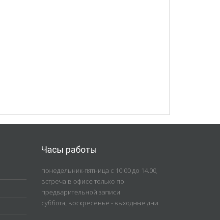
Часы работы
понедельник-пятница с 10.00 до 14.00,
встреча в офисе только по
предварительной записи
суббота, воскресенье - выходные дни