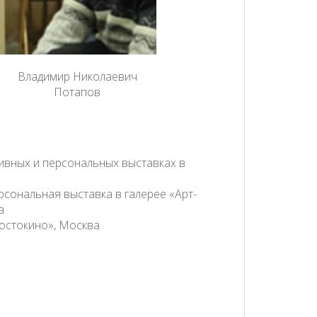
Владимир Николаевич
Потапов
ивных и персональных выставках в
рсональная выставка в галерее «Арт-
а
Ростокино», Москва