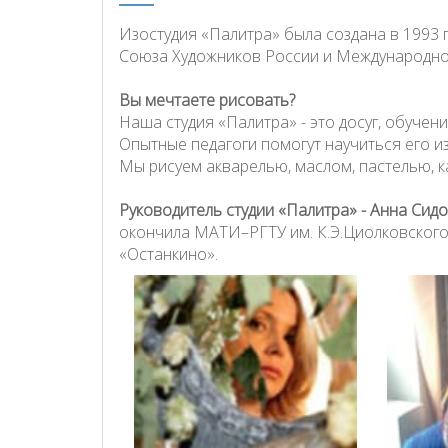
Изостудия «Палитра» была создана в 1993 г
Союза Художников России и Международно
Вы мечтаете рисовать?
Наша студия «Палитра» - это досуг, обучен
Опытные педагоги помогут научиться его и
Мы рисуем акварелью, маслом, пастелью, 
Руководитель студии «Палитра» - Анна Сид
окончила МАТИ–РГТУ им. К.Э.Циолковского.
«Останкино».