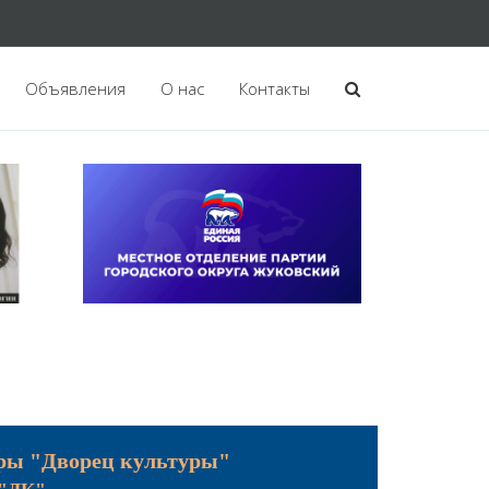
Объявления
О нас
Контакты
ры "Дворец культуры"