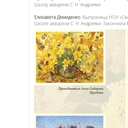
Школу акварели С. Н. Андрияки.
Елизавета Демиденко.
Выпускница НОУ «Сво
Школе акварели С. Н. Андрияки. Закончила