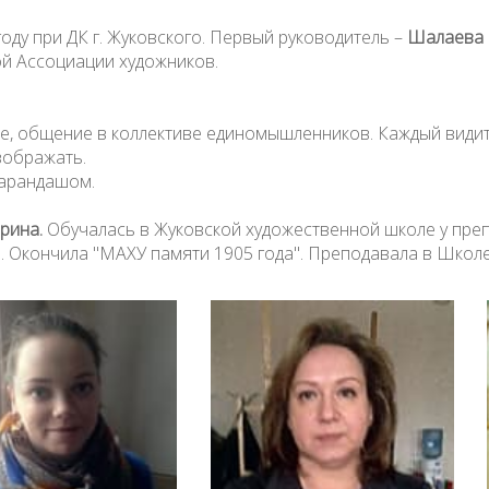
оду при ДК г. Жуковского. Первый руководитель –
Шалаева 
й Ассоциации художников.
ие, общение в коллективе единомышленников. Каждый видит
зображать.
карандашом.
орина.
Обучалась в Жуковской художественной школе у преп
 Окончила "МАХУ памяти 1905 года". Преподавала в Школе 