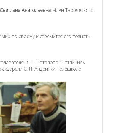
Светлана Анатольевна
, Член Творческого
 мир по-своему и стремится его познать.
одавателя В. Н. Потапова. С отличием
акварели С. Н. Андрияки, телешколе