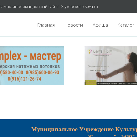
ламно-информационный сайт г. Жуковского sova.ru
Главная
Новости
Афиша
Каталог
Муниципальное Учреждение Культу