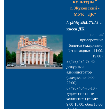
культуры"
г. Жуковский -
МУК "ДК"
8 (498) 484-73-81 -
касса ДК
,
наличие/
приобретение
билетов
(ежедневно,
без выходных , 11:00-
19.00)
8 (498) 484-73-45 -
дежурный
администратор
(ежедневно, 9:00-
22:00)
8 (498) 484-73-10 -
художественные
коллективы (пн-пт,
9:00-18:00, обед 13:00