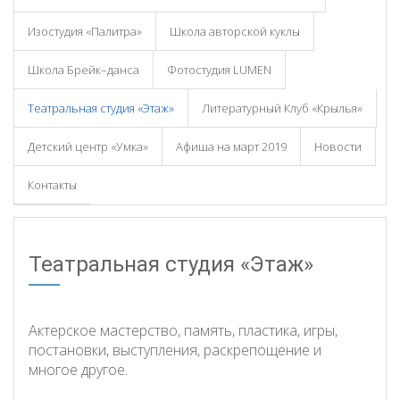
Изостудия «Палитра»
Школа авторской куклы
Школа Брейк–данса
Фотостудия LUMEN
Театральная студия «Этаж»
Литературный Клуб «Крылья»
Детский центр «Умка»
Афиша на март 2019
Новости
Контакты
Театральная студия «Этаж»
Актерское мастерство, память, пластика, игры,
постановки, выступления, раскрепощение и
многое другое.