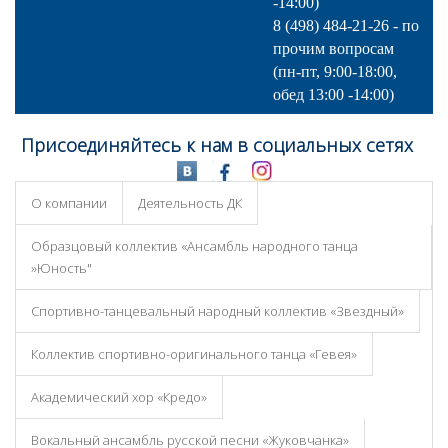
-14:00)
8 (498) 484-21-26 - по
прочим вопросам
(пн-пт, 9:00-18:00,
обед 13:00 -14:00)
Присоединяйтесь к нам в социальных сетях
О компании
Деятельность ДК
Образцовый коллектив «Ансамбль народного танца
»Юность"
Спортивно-танцевальный народный коллектив «Звездный»
Коллектив спортивно-оригинального танца «Гевея»
Академический хор «Кредо»
Вокальный ансамбль русской песни «Жуковчанка»