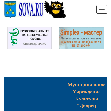
Toggle
naviga
Муниципальное
Учреждение
Культуры
"Дворец