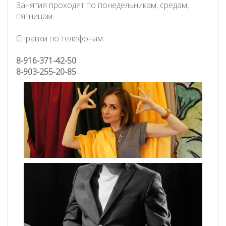
Занятия проходят по понедельникам, средам,
пятницам.
Справки по телефонам:
8-916-371-42-50
8-903-255-20-85