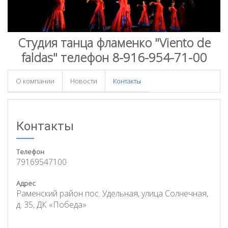
Студия танца фламенко "Viento de
faldas" телефон 8-916-954-71-00
О компании
Новости
Контакты
Контакты
Телефон
79169547100
Адрес
Раменский район пос. Удельная, улица Солнечная,
д. 35, ДК «Победа»