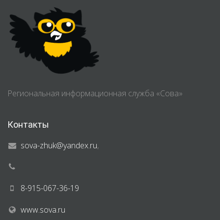
Региональная информационная служба «Сова»
Контакты
sova-zhuk@yandex.ru
,
8-915-067-36-19
www.sova.ru