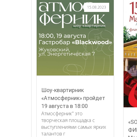
15.08.2023
Шоу-квартирник
«Атмосферник» пройдет
19 августа в 18:00
Атмосферник" это
творческая площадка с
«S
выступлениями самых ярких
ФИ
талантов г