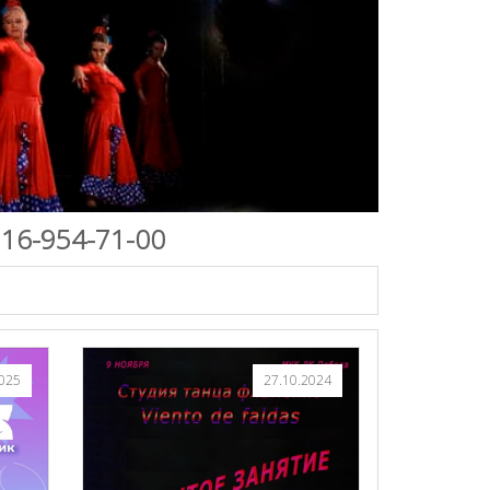
916-954-71-00
2025
27.10.2024