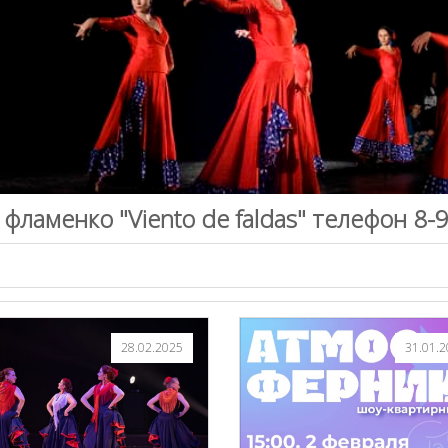
 фламенко "Viento de faldas" телефон 8-
28.02.2025
31.01.