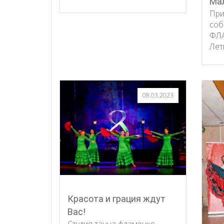
Ма
При
соб
ФЛА
Лет
08.03.2023
Красота и грация ждут
Вас!