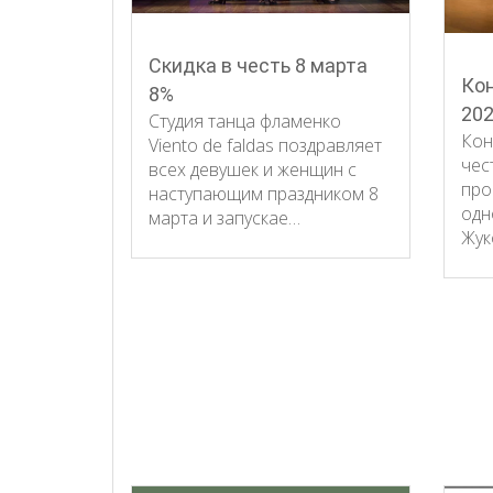
Скидка в честь 8 марта
Кон
8%
20
Студия танца фламенко
Кон
Viento de faldas поздравляет
чес
всех девушек и женщин с
про
наступающим праздником 8
одн
марта и запускае…
Жук