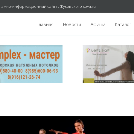
ламно-информационный сайт г. Жуковского sova.ru
Главная
Новости
Афиша
Каталог