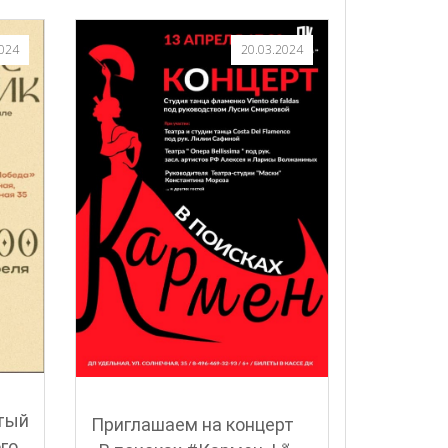
2024
20.03.2024
тый
Приглашаем на концерт
го